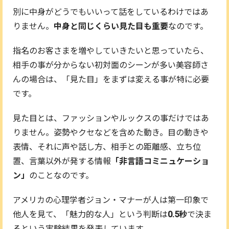
別に中身がどうでもいいって話をしているわけではあ
りません。
中身と同じくらい見た目も重要
なのです。
指名のお客さまを増やしていきたいと思っていたら、
相手の事が分からない初対面のシーンが多い美容師さ
んの場合は、「見た目」をまずは変える事が特に必要
です。
見た目とは、ファッションやルックスの事だけではあ
りません。姿勢やクセなどを含めた動き。目の動きや
表情、それに声や話し方、相手との距離感、立ち位
置、言葉以外が発する情報
「非言語コミニュケーショ
ン」
のことなのです。
アメリカの心理学者ジョン・マナーが人は第一印象で
他人を見て、「魅力的な人」という判断は
0.5秒
で決ま
るという実験結果を発表しています。